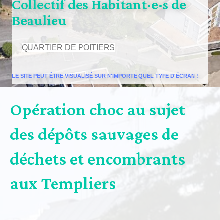
Collectif des Habitant·e·s de
Beaulieu
QUARTIER DE POITIERS
LE SITE PEUT ÊTRE VISUALISÉ SUR N'IMPORTE QUEL TYPE D'ÉCRAN !
Opération choc au sujet
des dépôts sauvages de
déchets et encombrants
aux Templiers