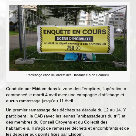
L'affichage choc ©Collectif des Habitant·e·s de Beaulieu.
Conduite par Ekidom dans la zone des Templiers, l'opération a
commencé le mardi 4 avril avec une campagne d'affichage et
aucun ramassage jusqu'au 11 Avril.
Un premier ramassage des déchets se déroule du 12 au 14. Y
participent : le CAB (avec les jeunes "ambassadeurs du tri") et
des membres du Conseil Citoyens et du Collectif des
habitant·e·s. Il s'agit de ramasser déchets et encombrants et de
les déposer aux points fixés par Ekidom.