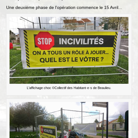
Une deuxième phase de l'opération commence le 15 Avril...
L'affichage choc ©Collectif des Habitant·e·s de Beaulieu.