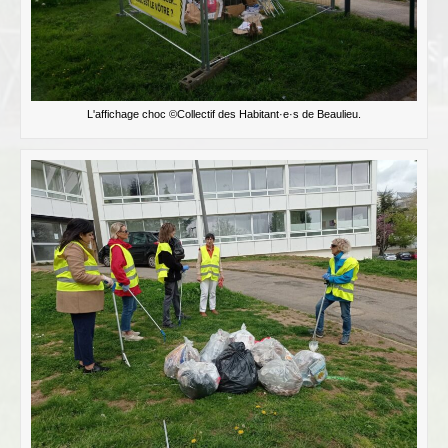
L'affichage choc ©Collectif des Habitant·e·s de Beaulieu.