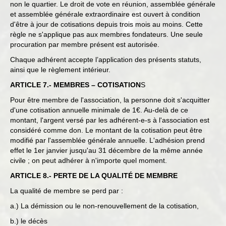
non le quartier. Le droit de vote en réunion, assemblée générale
et assemblée générale extraordinaire est ouvert à condition
d'être à jour de cotisations depuis trois mois au moins. Cette
règle ne s'applique pas aux membres fondateurs. Une seule
procuration par membre présent est autorisée.
Chaque adhérent accepte l’application des présents statuts,
ainsi que le règlement intérieur.
ARTICLE 7.- MEMBRES – COTISATION
S
Pour être membre de l'association, la personne doit s'acquitter
d'une cotisation annuelle minimale de 1€. Au-delà de ce
montant, l'argent versé par les adhérent-e-s à l'association est
considéré comme don. Le montant de la cotisation peut être
modifié par l'assemblée générale annuelle. L'adhésion prend
effet le 1er janvier jusqu'au 31 décembre de la même année
civile ; on peut adhérer à n'importe quel moment.
ARTICLE 8.- PERTE DE LA QUALITÉ DE MEMBRE
La qualité de membre se perd par :
a.) La démission ou le non-renouvellement de la cotisation,
b.) le décès