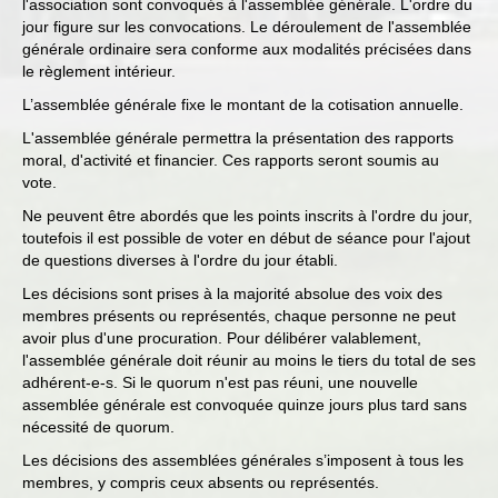
l'association sont convoqués à l'assemblée générale. L'ordre du
jour figure sur les convocations. Le déroulement de l'assemblée
générale ordinaire sera conforme aux modalités précisées dans
le règlement intérieur.
L’assemblée générale fixe le montant de la cotisation annuelle.
L'assemblée générale permettra la présentation des rapports
moral, d'activité et financier. Ces rapports seront soumis au
vote.
Ne peuvent être abordés que les points inscrits à l'ordre du jour,
toutefois il est possible de voter en début de séance pour l'ajout
de questions diverses à l'ordre du jour établi.
Les décisions sont prises à la majorité absolue des voix des
membres présents ou représentés, chaque personne ne peut
avoir plus d'une procuration. Pour délibérer valablement,
l'assemblée générale doit réunir au moins le tiers du total de ses
adhérent-e-s. Si le quorum n'est pas réuni, une nouvelle
assemblée générale est convoquée quinze jours plus tard sans
nécessité de quorum.
Les décisions des assemblées générales s’imposent à tous les
membres, y compris ceux absents ou représentés.