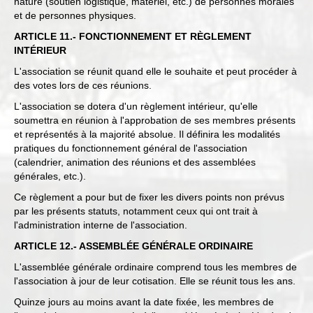
nature (soutien logistique, matériel, etc.) de personnes morales
et de personnes physiques.
ARTICLE 11.- FONCTIONNEMENT ET RÈGLEMENT
INTÉRIEUR
L'association se réunit quand elle le souhaite et peut procéder à
des votes lors de ces réunions.
L'association se dotera d'un règlement intérieur, qu'elle
soumettra en réunion à l'approbation de ses membres présents
et représentés à la majorité absolue. Il définira les modalités
pratiques du fonctionnement général de l'association
(calendrier, animation des réunions et des assemblées
générales, etc.).
Ce règlement a pour but de fixer les divers points non prévus
par les présents statuts, notamment ceux qui ont trait à
l'administration interne de l'association.
ARTICLE 12.- ASSEMBLÉE GÉNÉRALE ORDINAIRE
L'assemblée générale ordinaire comprend tous les membres de
l'association à jour de leur cotisation. Elle se réunit tous les ans.
Quinze jours au moins avant la date fixée, les membres de