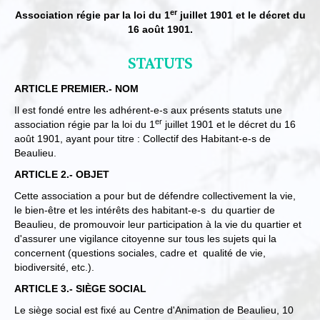
er
Association régie par la loi du 1
juillet 1901 et le décret du
16 août 1901.
STATUTS
ARTICLE PREMIER.- NOM
Il est fondé entre les adhérent-e-s aux présents statuts une
er
association régie par la loi du 1
juillet 1901 et le décret du 16
août 1901, ayant pour titre : Collectif des Habitant-e-s de
Beaulieu.
ARTICLE 2.- OBJET
Cette association a pour but de défendre collectivement la vie,
le bien-être et les intérêts des habitant-e-s du quartier de
Beaulieu, de promouvoir leur participation à la vie du quartier et
d'assurer une vigilance citoyenne sur tous les sujets qui la
concernent (questions sociales, cadre et qualité de vie,
biodiversité, etc.).
ARTICLE 3.- SIÈGE SOCIAL
Le siège social est fixé au Centre d'Animation de Beaulieu, 10